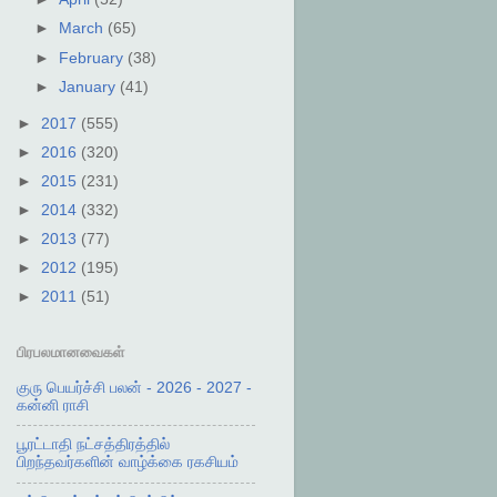
►
March
(65)
►
February
(38)
►
January
(41)
►
2017
(555)
►
2016
(320)
►
2015
(231)
►
2014
(332)
►
2013
(77)
►
2012
(195)
►
2011
(51)
பிரபலமானவைகள்
குரு பெயர்ச்சி பலன் - 2026 - 2027 -
கன்னி ராசி
பூரட்டாதி நட்சத்திரத்தில்
பிறந்தவர்களின் வாழ்க்கை ரகசியம்