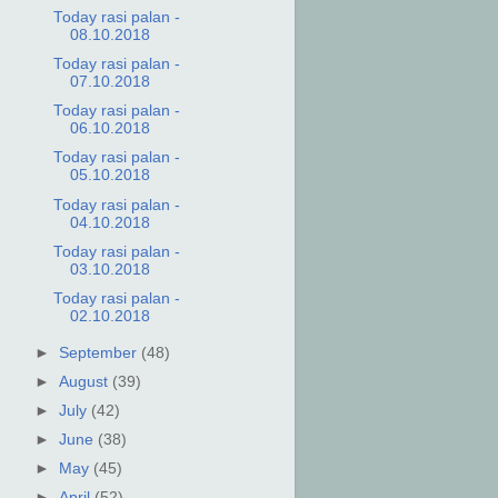
Today rasi palan -
08.10.2018
Today rasi palan -
07.10.2018
Today rasi palan -
06.10.2018
Today rasi palan -
05.10.2018
Today rasi palan -
04.10.2018
Today rasi palan -
03.10.2018
Today rasi palan -
02.10.2018
►
September
(48)
►
August
(39)
►
July
(42)
►
June
(38)
►
May
(45)
►
April
(52)