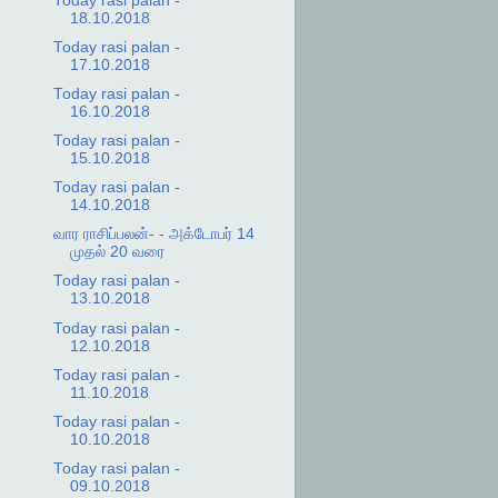
Today rasi palan -
18.10.2018
Today rasi palan -
17.10.2018
Today rasi palan -
16.10.2018
Today rasi palan -
15.10.2018
Today rasi palan -
14.10.2018
வார ராசிப்பலன்- - அக்டோபர் 14
முதல் 20 வரை
Today rasi palan -
13.10.2018
Today rasi palan -
12.10.2018
Today rasi palan -
11.10.2018
Today rasi palan -
10.10.2018
Today rasi palan -
09.10.2018