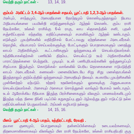
வெற்றி
தரும்
நாட்கள்
-
13, 14, 19.
கும்பம்
அவிட்டம்
3,4-
ஆம்
பாதங்கள்
சதயம்
,
பூரட்டாதி
1,2,3-
ஆம்
பாதங்கள்
.
அன்பும்
,
சாந்தமும்
,
அமைதியான
தோற்றமும்
கொண்டிருந்தாலும்
நியாய
அநியாயங்களை
பயமின்றி
எடுத்துரைக்கும்
ஆற்றல்
கொண்ட
கும்ப
ராசி
நேயர்களே
,
உங்கள்
ராசிக்கு
6-
ல்
ராகு
,
லாப
ஸ்தானத்தில்
சனி
,
புதன்
சஞ்சரிப்பதால்
எந்தவித
எதிர்ப்புகளையும்
சமாளிக்கும்
ஆற்றல்
உண்டாகும்
.
எடுக்கும்
முயற்சிகளில்
எதிர்நீச்சல்
போட்டாவது
ஏற்றங்களை
அடைவீர்கள்
.
தொழில்
,
வியாபாரம்
செய்பவர்களுக்கு
போட்டிகளும்
பொறாமைகளும்
மறைந்து
லாபம்
அதிகரிக்கும்
.
கூட்டாளிகளும்
ஒற்றுமையுடன்
செயல்படுவார்கள்
.
உத்தியோகஸ்தர்கள்
பணியில்
திறம்பட
செயல்பட்டு
உயர்
அதிகாரிகளின்
பாராட்டுதல்களை
பெற்றுவிட
முடியும்
.
உடன்
பணிபுரிபவர்களின்
ஒத்துழைப்பும்
சிறப்பாக
இருக்கும்
.
கொடுக்கல்
-
வாங்கலில்
பெரிய
தொகைகளை
ஈடுபடுத்தி
லாபம்
அடைவீர்கள்
.
கணவன்
-
மனைவியிடையே
சிறு
சிறு
மனஸ்தாபங்கள்
இருந்தாலும்
குடும்பத்தில்
ஒற்றுமையும்
அமைதியும்
நிலவும்
.
சுபகாரிய
முயற்சிகளில்
முன்னேற்றம்
ஏற்படும்
.
உற்றார்
உறவினர்களும்
ஓரளவுக்கு
அனுகூலமாக
செயல்படுவார்கள்
.
அசையும்
அசையா
சொத்துகள்
வாங்கும்
யோகம்
உண்டாகும்
.
உடல்
ஆரோக்கிய
ரீதியாக
இருந்த
பிரச்சினைகளும்
விலகும்
.
மாணவர்களிடமும்
இருந்த
மந்த
நிலை
நீங்கி
படிப்பில்
சுறுசுறுப்புடனும்
ஆர்வத்துடனும்
ஈடுபட்டு
நல்ல
மதிப்பெண்கள்
பெறுவார்கள்
.
அம்மன்
வழிபாடு
நல்லது
.
வெற்றி
தரும்
நாட்கள்
-
14, 15, 16.
மீனம்
பூரட்டாதி
4-
ஆம்
பாதம்
,
உத்திரட்டாதி
,
ரேவதி
.
தயாள
குணமும்
,
பொறுமையும்
தன்னம்பிக்கையும்
உடையவர்களாவும்
,
திறமைசாலிகளாகவும்
விளங்கும்
மீன
ராசி
நேயர்களே
,
உங்கள்
ராசியதிபதி
குரு