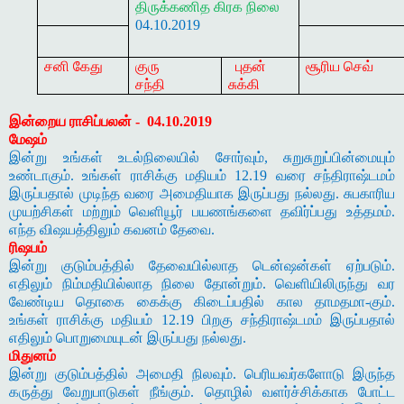
திருக்கணித
கிரக
நிலை
04.10.2019
சனி கேது
குரு
புதன்
சூரிய செவ்
சந்தி
சுக்கி
இன்றைய ராசிப்பலன் -
04.10.2019
மேஷம்
இன்று உங்கள் உடல்நிலையில் சோர்வும், சுறுசுறுப்பின்மையும்
உண்டாகும். உங்கள் ராசிக்கு மதியம் 12.19 வரை சந்திராஷ்டமம்
இருப்பதால் முடிந்த வரை அமைதியாக இருப்பது நல்லது. சுபகாரிய
முயற்சிகள் மற்றும் வெளியூர் பயணங்களை தவிர்ப்பது உத்தமம்.
எந்த விஷயத்திலும் கவனம் தேவை.
ரிஷபம்
இன்று குடும்பத்தில் தேவையில்லாத டென்ஷன்கள் ஏற்படும்.
எதிலும் நிம்மதியில்லாத நிலை தோன்றும். வெளியிலிருந்து வர
வேண்டிய தொகை கைக்கு கிடைப்பதில் கால தாமதமா-கும்.
உங்கள் ராசிக்கு மதியம் 12.19 பிறகு சந்திராஷ்டமம் இருப்பதால்
எதிலும் பொறுமையுடன் இருப்பது நல்லது.
மிதுனம்
இன்று குடும்பத்தில் அமைதி நிலவும். பெரியவர்களோடு இருந்த
கருத்து வேறுபாடுகள் நீங்கும். தொழில் வளர்ச்சிக்காக போட்ட