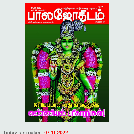
Today rasi palan -
07.11.2022