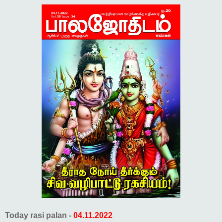
Today rasi palan -
04.11.2022