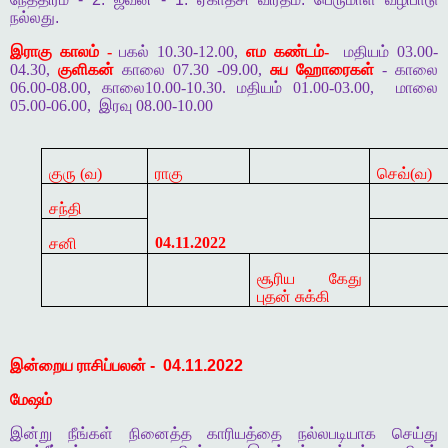
நல்லது
.
இராகு காலம் -
பகல் 10.30-12.00,
எம கண்டம்-
மதியம் 03.00-
04.30,
குளிகன்
காலை 07.30 -09.00,
சுப ஹோரைகள்
- காலை
06.00-08.00, காலை10.00-10.30. மதியம் 01.00-03.00,
மாலை
05.00-06.00,
இரவு 08.00-10.00
குரு (வ)
ராகு
செவ்(வ)
சந்தி
04.11.2022
சனி
சூரிய கேது
புதன் சுக்கி
இன்றைய
ராசிப்பலன்
-
04.11.2022
மேஷம்
இன்று
நீங்கள்
நினைத்த
காரியத்தை
நல்லபடியாக
செய்து