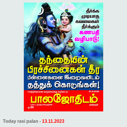
Today rasi palan -
13.11.2023