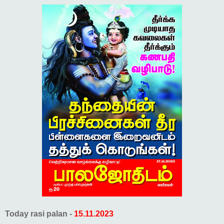
Today rasi palan -
15.11.2023