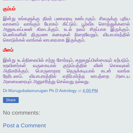
கும்பம்
இன்று
உங்களுக்கு
திடீர்
பணவரவு
உண்டாகும்
.
சிலருக்கு
புதிய
வாகனம்
வாங்கும்
யோகம்
கிட்டும்
.
பூர்வீக
சொத்துக்களால்
அனுகூலப்பலன்
கிடைக்கும்
.
உடல்
நலம்
சிறப்பாக
இருக்கும்
.
பெண்களின்
திருமண
கனவுகள்
நிறைவேறும்
.
வியாபாரத்தில்
கொடுக்கல்
வாங்கல்
லாபகரமாக
இருக்கும்
.
மீனம்
இன்று
உடல்நிலையில்
சற்று
சோர்வும்
,
சுறுசுறுப்பின்மையும்
ஏற்படும்
.
உறவினர்கள்
வருகையால்
குடும்பத்தில்
வீண்
செலவுகள்
அதிகரிக்கும்
.
பொருளாதார
நெருக்கடியால்
கடன்
வாங்க
நேரிடலாம்
.
வியாபாரத்தில்
எதிர்பார்த்த
லாபத்தை
அடைய
அனைவரையும்
அனுசரித்து
செல்வது
நல்லது
.
Dr.Murugubalamurugan Ph.D Astrology
at
4:00 PM
Share
No comments:
Post a Comment