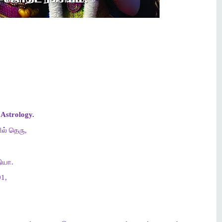
Astrology.
ல் தெரு,
ியா.
1,