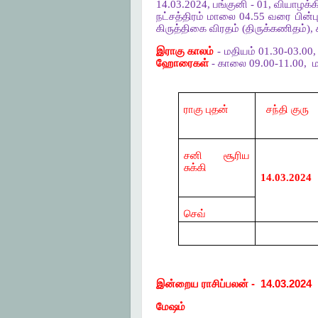
14.03.2024, பங்குனி - 01, வியாழக்
நட்சத்திரம் மாலை 04.55 வரை பின்
கிருத்திகை விரதம் (திருக்கணிதம்)
இராகு காலம்
- மதியம் 01.30-03.00
ஹோரைகள்
- காலை 09.00-11.00,
ம
ராகு புதன்
சந்தி குரு
சனி சூரிய
சுக்கி
14.03.2024
செவ்
இன்றைய
ராசிப்பலன்
-
14.03.2024
மேஷம்