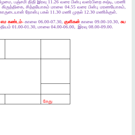
கிழமை, பஞ்சமி திதி இரவு 11.26 வரை பின்பு வளர்பிறை சஷ்டி, பரணி
பு கிருத்திகை, சித்தயோகம் மாலை 04.55 வரை பின்பு மரணயோகம்,
, காருடையான் நோன்பு பகல் 11.30 மணி முதல் 12.30 மணிக்குள்.
,
எம கண்டம்-
காலை 06.00-07.30,
குளிகன்
காலை 09.00-10.30,
சுப
தியம் 01.00-01.30, மாலை 04.00-06.00,
இரவு 08.00-09.00.
கேது