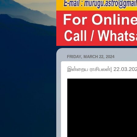
FRIDAY, MARCH 22, 2024
இன்றைய ராசிபலன்| 22.03.202