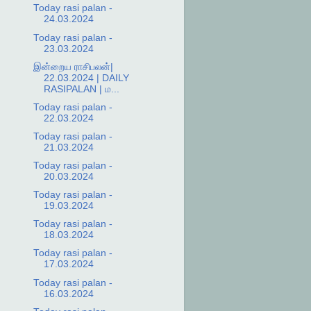
Today rasi palan -
24.03.2024
Today rasi palan -
23.03.2024
இன்றைய ராசிபலன்|
22.03.2024 | DAILY
RASIPALAN | ம...
Today rasi palan -
22.03.2024
Today rasi palan -
21.03.2024
Today rasi palan -
20.03.2024
Today rasi palan -
19.03.2024
Today rasi palan -
18.03.2024
Today rasi palan -
17.03.2024
Today rasi palan -
16.03.2024