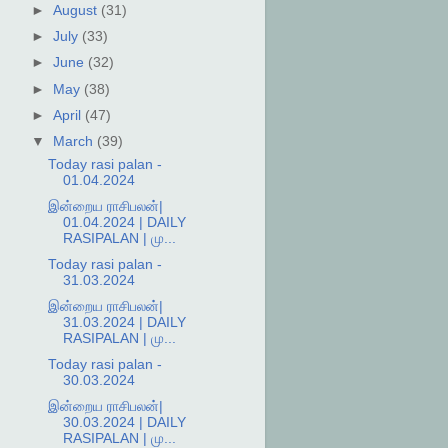
►
August
(31)
►
July
(33)
►
June
(32)
►
May
(38)
►
April
(47)
▼
March
(39)
Today rasi palan -
01.04.2024
இன்றைய ராசிபலன்|
01.04.2024 | DAILY
RASIPALAN | மு...
Today rasi palan -
31.03.2024
இன்றைய ராசிபலன்|
31.03.2024 | DAILY
RASIPALAN | மு...
Today rasi palan -
30.03.2024
இன்றைய ராசிபலன்|
30.03.2024 | DAILY
RASIPALAN | மு...