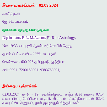
இன்றைய ராசிப்பலன் -
02.03.2024
கணித்தவர்
ஜோதிட மாமணி,
முனைவர் முருகு பால முருகன்
Dip in astro, B.L, M.A.astro.
PhD in Astrology.
No: 19/33 வடபழனி ஆண்டவர் கோயில் தெரு,
தபால் பெட்டி எண் - 2255.
வடபழனி,
சென்னை - 600 026 தமிழ்நாடு, இந்தியா.
cell: 0091
7200163001. 9383763001,
இன்றைய
பஞ்சாங்கம்
02.03.2024, மாசி - 19, சனிக்கிழமை, சஷ்டி திதி காலை 07.54
வரை பின்பு தேய்பிறை சப்தமி, விசாகம் நட்சத்திரம் பகல் 02.42
வரை பின்பு அனுஷம், நாள் முழுவதும் சித்தயோகம்.