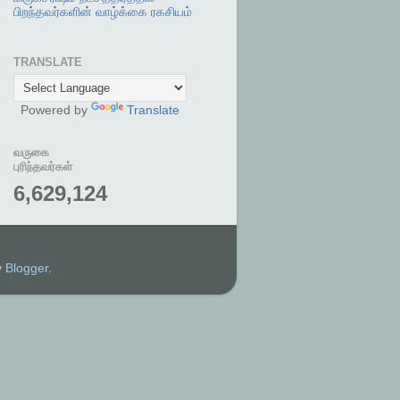
பிறந்தவர்களின் வாழ்க்கை ரகசியம்
TRANSLATE
Powered by
Translate
வருகை
புரிந்தவர்கள்
6,629,124
y
Blogger
.