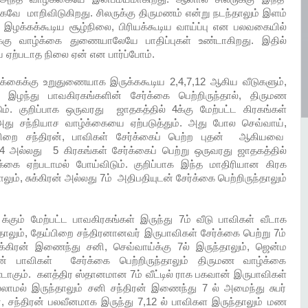
கவே மாறிவிடுகிறது. சிலருக்கு திருமணம் என்று நடந்தாலும் இளம்
க்கக்கூடிய சூழ்நிலை, பிரியக்கூடிய வாய்ப்பு என பலவகையில்
ுக்கு வாழ்க்கை துணையாலேயே பாதிப்புகள் உண்டாகிறது. இதில்
ஏற்படாத நிலை ஏன் என பார்ப்போம்.
க்கைக்கு உறுதுணையாக இருக்ககூடிய 2,4,7,12 ஆகிய வீடுகளும்,
ு இழந்து பாவகிரகங்களின் சேர்க்கை பெற்றிருந்தால், திருமண
். குறிப்பாக ஒருவரது ஜாதகத்தில் 4க்கு மேற்பட்ட கிரகங்கள்
அது சந்நியாச வாழ்க்கையை ஏற்படுத்தும். அது போல செவ்வாய்,
்பிறை சந்திரன், பாவிகள் சேர்க்கைப் பெற்ற புதன் ஆகியவை
4 அல்லது 5 கிரகங்கள் சேர்க்கைப் பெற்று ஒருவரது ஜாதகத்தில்
்கை ஏற்படாமல் போய்விடும். குறிப்பாக இந்த மாதிரியான கிரக
லும், சுக்கிரன் அல்லது 7ம் அதிபதியுடன் சேர்க்கை பெற்றிருந்தாலும்
2 க்கும் மேற்பட்ட பாவகிரகங்கள் இருந்து 7ம் வீடு பாவிகள் வீடாக
்தாலும், தேய்பிறை சந்திரனானவர் இருபாவிகள் சேர்க்கை பெற்று 7ம்
சுக்கிரன் இணைந்து சனி, செவ்வாய்க்கு 7ல் இருந்தாலும், ஜென்ம
திரன் பாவிகள் சேர்க்கை பெற்றிருந்தாலும் திருமண வாழ்க்கை
ாகும். களத்திர ஸ்தானமான 7ம் வீட்டில் ராக பகவான் இருபாவிகள்
இல்லாமல் இருந்தாலும் சனி சந்திரன் இணைந்து 7 ல் அமைந்து சுபர்
ரன், சந்திரன் பலவீனமாக இருந்து 7,12 ல் பாவிகள இருந்தாலும் மண