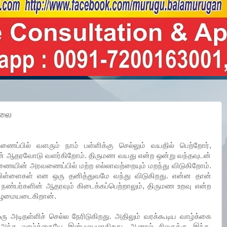
ிலை
ைப்பில் வளரும் நாம் பள்ளிக்கு செல்லும் வயதில் பெற்றோர்,
ன் ஆதரவோடு வளர்கிறோம். திருமண வயது என்ற ஒன்று வந்தவுடன்
ையின் அரவணைப்பில் மற்ற எல்லாவற்றையும் மறந்து விடுகிறோம்.
 பிள்ளைகள் என ஒரு தனித்துவமே வந்து விடுகிறது. என்ன தான்
நண்பர்களின் ஆதரவும் கிடைக்கப்பெற்றாலும், திருமண உறவு என்ற
ுழுமையடைகிறான்.
ஒரு அடிதள்ளிச் செல்ல நேரிடுகிறது. அதிலும் வரக்கூடிய வாழ்க்கை
 அந்த வாழ்க்கையே இன்பமயமாகிறது. ஆனால் சிலருக்கு இந்த