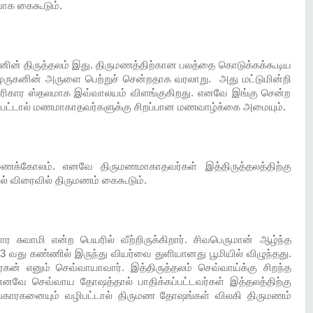
பாக கைகூடும்.
ின் திருத்தலம் இது. திருமணத்திற்கான பலத்தை கொடுக்கக்கூடிய
ுருகனின் அருளை பெற்றுச் சென்றதாக வரலாறு. அது மட்டுமின்றி
த பரிகார ஸ்தலமாக இவ்வாலயம் விளங்குகிறது. எனவே இங்கு சென்ற
ழிபட்டால் மணமாகாதவர்களுக்கு சிறப்பான மணவாழ்க்கை அமையும்.
ுமணக்கோலம். எனவே திருமணமாகாதவர்கள் இத்திருத்தலத்திற்கு
ல் விரைவில் திருமணம் கைகூடும்.
ார சுவாமி என்ற பெயரில் வீற்றிருக்கிறார். சிவபெருமான் ஆழ்ந்த
3 வது கண்ணில் இருந்து வியர்வை துளியானது பூமியில் விழுந்தது.
் எனும் செவ்வாயாவார். இத்திருத்தலம் செவ்வாய்க்கு சிறந்த
னவே செவ்வாய தோஷத்தால் பாதிக்கப்பட்டவர்கள் இத்தலத்திற்கு
அங்காரகனையும் வழிபட்டால் திருமண தோஷங்கள் விலகி திருமணம்