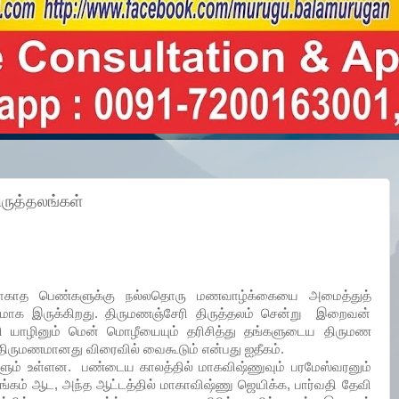
ருத்தலங்கள்
ாகாத பெண்களுக்கு நல்லதொரு மணவாழ்க்கையை அமைத்துத்
த்தலமாக இருக்கிறது. திருமணஞ்சேரி திருத்தலம் சென்று இறைவன்
ி யாழினும் மென் மொழீயையும் தரிசித்து தங்களுடைய திருமண
திருமணமானது விரைவில் வைகூடும் என்பது ஐதீகம்.
ும் உள்ளன. பண்டைய காலத்தில் மாகவிஷ்ணுவும் பரமேஸ்வரனும்
ங்கம் ஆட, அந்த ஆட்டத்தில் மாகாவிஷ்ணு ஜெயிக்க, பார்வதி தேவி