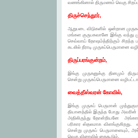
வணங்கினால் திருமணம் வெகு சிறப்
திருச்செந்தூர்,
ஆறுபடை விடுகளில் ஒன்றான முருகன
மங்கள குருபகவானே இங்கு வந்து ம
செவ்வாய் தோஷம்த்திற்கும் சிறந்
கடலில் நீராடி முருகப்பெருமானை வ
திருப்பரங்குன்றம்,
இங்கு முருகனுக்கு தினமும் திர
சென்று முருகப்பெருமானை வழிபட்டா
வைத்தீஸ்வரன் கோவில்,
இங்கு முருகப் பெருமான் முத்துகும
தியானத்தில் இருந்த போது அவரின் 
அதிலிருந்து தோன்றியனே அங்காரகன
பரிகார ஸ்தலமாக விளங்குகிறது. எ
சென்று முருகப் பெருமாளையும், 
வெகு விரைவில் கைகூடும்.