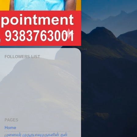
FOLLOWERS LIST
PAGES
Home
முனைவர் முருகுபாலமுருகனின் தன்