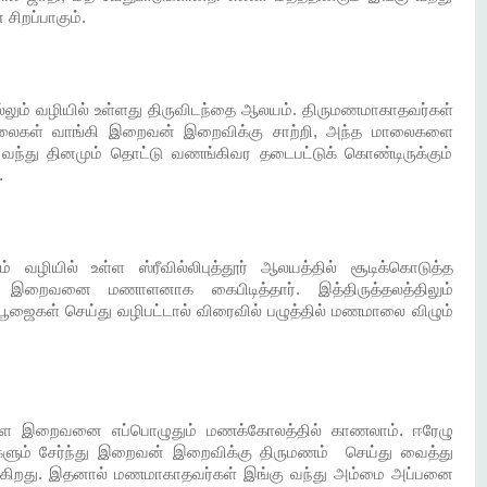
சிறப்பாகும்.
ல்லும் வழியில் உள்ளது திருவிடந்தை ஆலயம். திருமணமாகாதவர்கள்
மாலைகள் வாங்கி இறைவன் இறைவிக்கு சாற்றி, அந்த மாலைகளை
்டு வந்து தினமும் தொட்டு வணங்கிவர தடைபட்டுக் கொண்டிருக்கும்
.
ும் வழியில் உள்ள ஸ்ரீவில்லிபுத்தூர் ஆலயத்தில் சூடிக்கொடுத்த
ு இறைவனை மணாளனாக கைபிடித்தார். இத்திருத்தலத்திலும்
ஜைகள் செய்து வழிபட்டால் விரைவில் பழுத்தில் மணமாலை விழும்
உள்ள இறைவனை எப்பொழுதும் மணக்கோலத்தில் காணலாம். ஈரேழு
்களும் சேர்ந்து இறைவன் இறைவிக்கு திருமணம் செய்து வைத்து
ுகிறது. இதனால் மணமாகாதவர்கள் இங்கு வந்து அம்மை அப்பனை