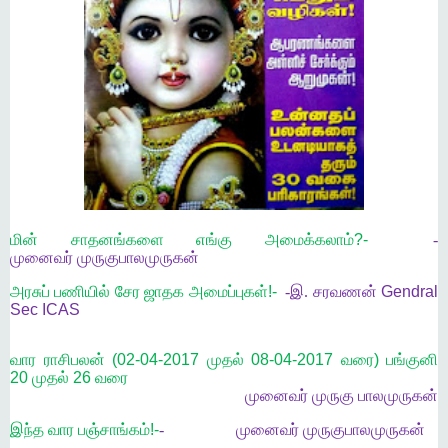
மின் சாதனங்களை எங்கு அமைக்கலாம்?-
-
முனைவர்
முருகு
பாலமுருகன்
அரசுப் பணியில் சேர ஜாதக அமைப்புகள்!-
-
இ
.
சரவணன் Gendral
Sec ICAS
வார ராசிபலன் (02-04-2017 முதல் 08-04-2017 வரை) பங்குனி
20 முதல் 26 வரை
முனைவர்
முருகு
பாலமுருகன்
இந்த வார பஞ்சாங்கம்!-
-
முனைவர்
முருகு
பாலமுருகன்