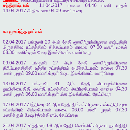
பரிகாரம்
.
சிவபொருமானை
வழிபாடு
செய்வது
உத்தமம்
.
சந்திராஷ்டமம்
11.04.2017
மாலை
04.40
மணி
முதல்
14.04.2017
அதிகாலை
04.09
மணி
வரை
.
சுப
முகூர்த்த
நாட்கள்
02.04.2017
பங்குனி
20
ஆம்
தேதி
ஞாயிற்றுக்கிழமை
சஷ்டிதிதி
மிருகசீரிஷ
நட்சத்திரம்
சித்தயோகம்
காலை
07.00
மணி
முதல்
08.30
மணிக்குள்
மேஷ
இலக்கினம்
.
வளர்பிறை
09.04.2017
பங்குனி
27
ஆம்
தேதி
ஞாயிற்றுக்கிழமை
திரியோதசிதிதி
உத்திர
நட்சத்திரம்
அமிர்தயோகம்
காலை
07.30
மணி
முதல்
09.00
மணிக்குள்
ரிஷப
இலக்கினம்
.
வளர்பிறை
13.04.2017
பங்குனி
31
ஆம்
தேதி
வியாழக்கிழமை
துவிதியைதிதி
சுவாதி
நட்சத்திரம்
அமிர்தயோகம்
காலை
04.30
மணி
முதல்
06.00
மணிக்குள்
மீன
இலக்கினம்
.
தேய்பிறை
17.04.2017
சித்திரை
04
ஆம்
தேதி
திங்கட்கிழமை
சஷ்டிதிதி
மூல
நட்சத்திரம்
சித்தயோகம்
காலை
06.00
மணி
முதல்
07.30
மணிக்குள்
மேஷ
இலக்கினம்
.
தேய்பிறை
21.04.2017
சித்திரை
08
ஆம்
தேதி
வெள்ளிக்கிழமை
தசமிதிதி