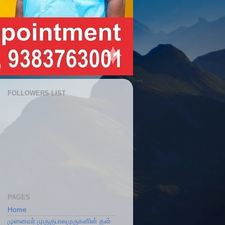
FOLLOWERS LIST
PAGES
Home
முனைவர் முருகுபாலமுருகனின் தன்