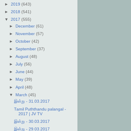
►
2019
(643)
►
2018
(541)
▼
2017
(555)
►
December
(61)
►
November
(57)
►
October
(42)
►
September
(37)
►
August
(48)
►
July
(56)
►
June
(44)
►
May
(39)
►
April
(48)
▼
March
(45)
இன்று - 31.03.2017
Tamil Puththandu palangal -
2017 | JV TV
இன்று - 30.03.2017
இன்று - 29.03.2017