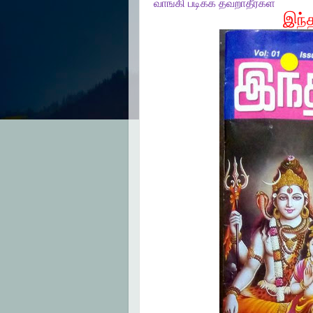
வாங்கி படிக்க தவறாதீர்கள்
இந்