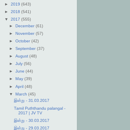
►
2019
(643)
►
2018
(541)
▼
2017
(555)
►
December
(61)
►
November
(57)
►
October
(42)
►
September
(37)
►
August
(48)
►
July
(56)
►
June
(44)
►
May
(39)
►
April
(48)
▼
March
(45)
இன்று - 31.03.2017
Tamil Puththandu palangal -
2017 | JV TV
இன்று - 30.03.2017
இன்று - 29.03.2017