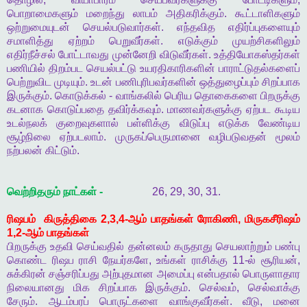
பொறாமைகளும்
மறைந்து
லாபம்
அதிகரிக்கும்
.
கூட்டாளிகளும்
ஒற்றுமையுடன்
செயல்படுவார்கள்
.
எந்தவித
எதிர்ப்புகளையும்
சமாளித்து
ஏற்றம்
பெறுவீர்கள்
.
எடுக்கும்
முயற்சிகளிலும்
எதிர்நீச்சல்
போட்டாவது
முன்னேறி
விடுவீர்கள்
.
உத்தியோகஸ்தர்கள்
பணியில்
திறம்பட
செயல்பட்டு
உயரதிகாரிகளின்
பாராட்டுதல்களைப்
பெற்றுவிட
முடியும்
.
உடன்
பணிபுரிபவர்களின்
ஒத்துழைப்பும்
சிறப்பாக
இருக்கும்
.
கொடுக்கல்
-
வாங்கலில்
பெரிய
தொகைகளை
பிறருக்கு
கடனாக
கொடுப்பதை
தவிர்க்கவும்
.
மாணவர்களுக்கு
ஏற்பட
கூடிய
உடல்நலக்
குறைவுகளால்
பள்ளிக்கு
விடுப்பு
எடுக்க
வேண்டிய
சூழ்நிலை
ஏற்படலாம்
.
முருகப்பெருமானை
வழிபடுவதன்
மூலம்
நற்பலன்
கிட்டும்
.
வெற்றிதரும்
நாட்கள்
-
26, 29, 30, 31.
ரிஷபம்
கிருத்திகை
2,3,4-
ஆம்
பாதங்கள்
ரோகிணி
,
மிருகசீரிஷம்
1,2-
ஆம்
பாதங்கள்
பிறருக்கு
உதவி
செய்வதில்
தன்னலம்
கருதாது
செயலாற்றும்
பண்பு
கொண்ட
ரிஷப
ராசி
நேயர்களே
,
உங்கள்
ராசிக்கு
11-
ல்
சூரியன்
,
சுக்கிரன்
சஞ்சரிப்பது
அற்புதமான
அமைப்பு
என்பதால்
பொருளாதார
நிலையானது
மிக
சிறப்பாக
இருக்கும்
.
செல்வம்
,
செல்வாக்கு
சேரும்
.
ஆடம்பரப்
பொருட்களை
வாங்குவீர்கள்
.
வீடு
,
மனை