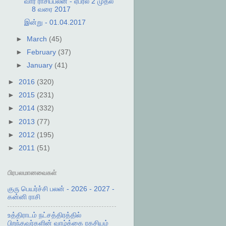
வார ராசிப்பலன் - ஏப்ரல் 2 முதல்
8 வரை 2017
இன்று - 01.04.2017
►
March
(45)
►
February
(37)
►
January
(41)
►
2016
(320)
►
2015
(231)
►
2014
(332)
►
2013
(77)
►
2012
(195)
►
2011
(51)
பிரபலமானவைகள்
குரு பெயர்ச்சி பலன் - 2026 - 2027 -
கன்னி ராசி
உத்திராடம் நட்சத்திரத்தில்
பிறந்தவர்களின் வாழ்க்கை ரகசியம்