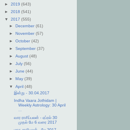
►
2019
(643)
►
2018
(541)
▼
2017
(555)
►
December
(61)
►
November
(57)
►
October
(42)
►
September
(37)
►
August
(48)
►
July
(56)
►
June
(44)
►
May
(39)
▼
April
(48)
இன்று - 30.04.2017
Indha Vaara Jothidam |
Weekly Astrology: 30 April
...
வார ராசிப்பலன் - ஏப்ரல் 30
முதல் மே 6 வரை 2017
மாத ராசிபலன் - மே 2017