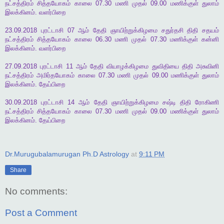
நட்சத்திரம்
சித்தயோகம்
காலை
07.30
மணி
முதல்
09.00
மணிக்குள்
துலாம்
இலக்கினம்
.
வளர்பிறை
23.09.2018
புரட்டாசி
07
ஆம்
தேதி
ஞாயிற்றுக்கிழமை
சதுர்தசி
திதி
சதயம்
நட்சத்திரம்
சித்தயோகம்
காலை
06.30
மணி
முதல்
07.30
மணிக்குள்
கன்னி
இலக்கினம்
.
வளர்பிறை
27.09.2018
புரட்டாசி
11
ஆம்
தேதி
வியாழக்கிழமை
துவிதியை
திதி
அசுவினி
நட்சத்திரம்
அமிர்தயோகம்
காலை
07.30
மணி
முதல்
09.00
மணிக்குள்
துலாம்
இலக்கினம்
.
தேய்பிறை
30.09.2018
புரட்டாசி
14
ஆம்
தேதி
ஞாயிற்றுக்கிழமை
சஷ்டி
திதி
ரோகிணி
நட்சத்திரம்
சித்தயோகம்
காலை
07.30
மணி
முதல்
09.00
மணிக்குள்
துலாம்
இலக்கினம்
.
தேய்பிறை
Dr.Murugubalamurugan Ph.D Astrology
at
9:11 PM
Share
No comments:
Post a Comment