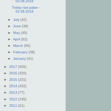
03.08.2018
Today rasi palan -
02.08.2018
►
July
(42)
►
June
(38)
►
May
(45)
►
April
(52)
►
March
(65)
►
February
(38)
►
January
(41)
►
2017
(555)
►
2016
(320)
►
2015
(231)
►
2014
(332)
►
2013
(77)
►
2012
(195)
►
2011
(51)