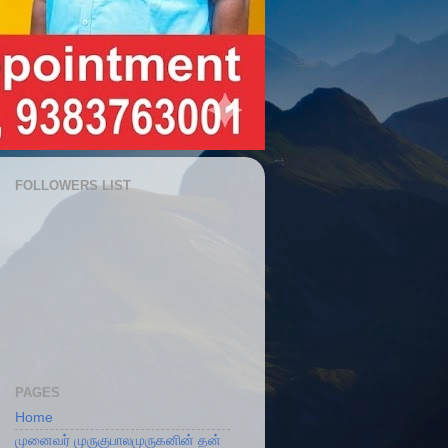
FOLLOWERS LIST
PAGES
Home
முனைவர் முருகுபாலமுருகனின் தன்