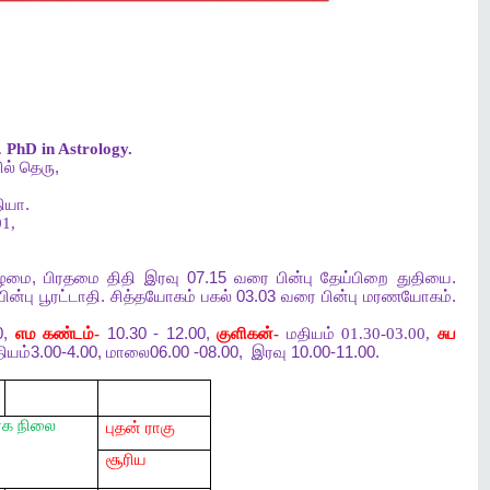
.
PhD in Astrology.
ல்
தெரு
,
ியா
.
1,
ிழமை
,
பிரதமை
திதி
இரவு
07.15
வரை
பின்பு
தேய்பிறை
துதியை
.
பின்பு
பூரட்டாதி
.
சித்தயோகம்
பகல்
03.03
வரை
பின்பு
மரணயோகம்
.
0,
எம
கண்டம்-
10.30 - 12.00,
குளிகன்-
மதியம் 01.30-03.00,
சுப
ியம்
3.00-4.00,
மாலை
06.00 -08.00,
இரவு
10.00-11.00.
ரக
நிலை
புதன் ராகு
சூரிய