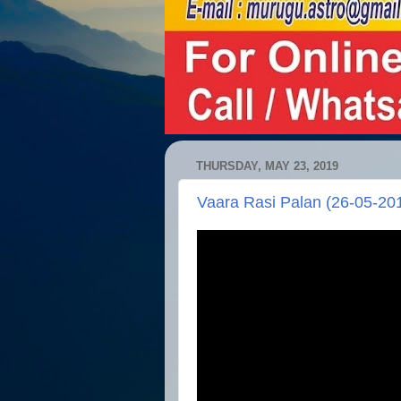
THURSDAY, MAY 23, 2019
Vaara Rasi Palan (26-05-2019