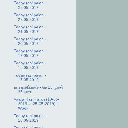
Today rasi palan -
23.05.2019
Today rasi palan -
22.05.2019
Today rasi palan -
21.05.2019
Today rasi palan -
20.05.2019
Today rasi palan -
19.05.2019
Today rasi palan -
18.05.2019
Today rasi palan -
17.05.2019
வார ராசிப்பலன்-- மே 19 முதல்
25 வரை
Vaara Rasi Palan (19-05-
2019 to 25-05-2019) |
Week...
Today rasi palan -
16.05.2019
Today rasi palan -