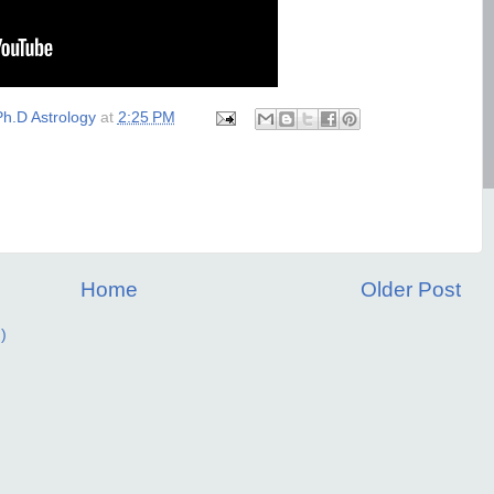
h.D Astrology
at
2:25 PM
Home
Older Post
)