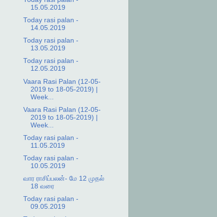
15.05.2019
Today rasi palan -
14.05.2019
Today rasi palan -
13.05.2019
Today rasi palan -
12.05.2019
Vaara Rasi Palan (12-05-
2019 to 18-05-2019) |
Week...
Vaara Rasi Palan (12-05-
2019 to 18-05-2019) |
Week...
Today rasi palan -
11.05.2019
Today rasi palan -
10.05.2019
வார ராசிப்பலன்- மே 12 முதல்
18 வரை
Today rasi palan -
09.05.2019