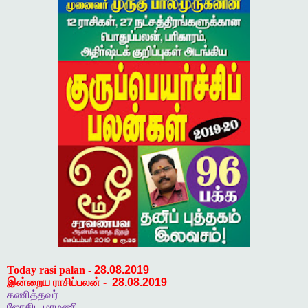
Today rasi palan -
28.08.2019
இன்றைய ராசிப்பலன்
-
28.08.2019
கணித்தவர்
ஜோதிட
மாமணி
,