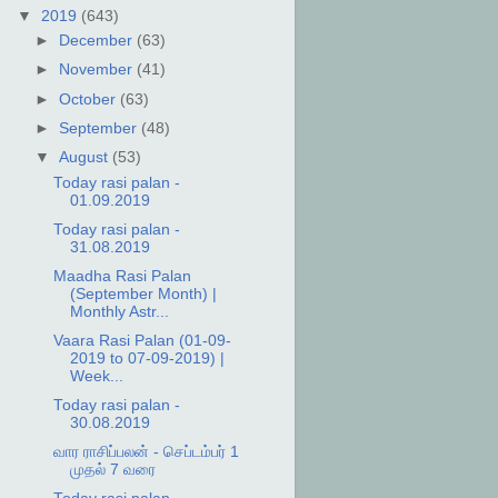
▼
2019
(643)
►
December
(63)
►
November
(41)
►
October
(63)
►
September
(48)
▼
August
(53)
Today rasi palan -
01.09.2019
Today rasi palan -
31.08.2019
Maadha Rasi Palan
(September Month) |
Monthly Astr...
Vaara Rasi Palan (01-09-
2019 to 07-09-2019) |
Week...
Today rasi palan -
30.08.2019
வார ராசிப்பலன் - செப்டம்பர் 1
முதல் 7 வரை