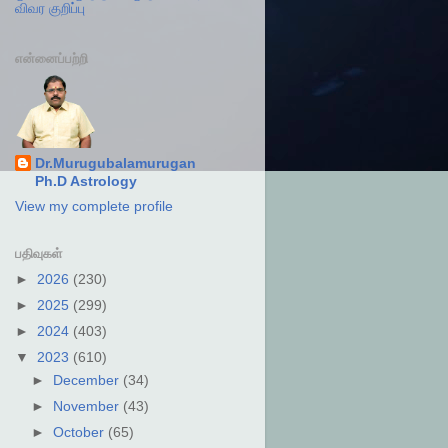
விவர குறிப்பு
என்னைப்பற்றி
Dr.Murugubalamurugan
Ph.D Astrology
View my complete profile
பதிவுகள்
►
2026
(230)
►
2025
(299)
►
2024
(403)
▼
2023
(610)
►
December
(34)
►
November
(43)
►
October
(65)