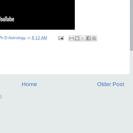
h.D Astrology
at
8:12 AM
Home
Older Post
)