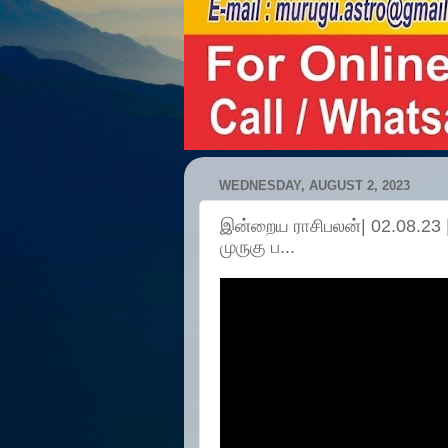
WEDNESDAY, AUGUST 2, 2023
இன்றைய ராசிபலன்| 02.08.2
முருகு ப...