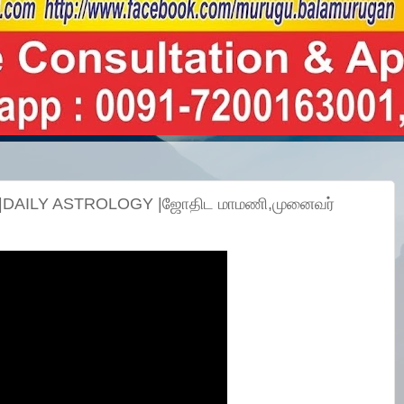
3 |DAILY ASTROLOGY |ஜோதிட மாமணி,முனைவர்