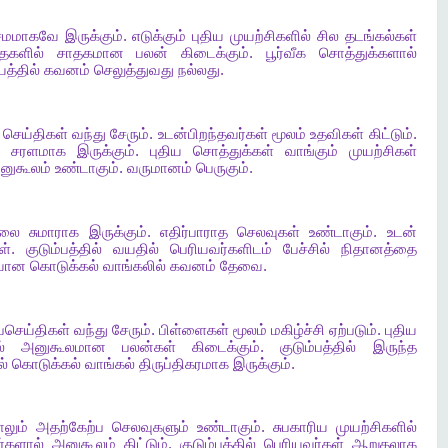
சமமாகவே
இருக்கும்
.
எடுக்கும்
புதிய
முயற்சிகளில்
சில
தடங்கல்கள்
தைகளில்
சாதகமான
பலன்
கிடைக்கும்
.
பூர்வீக
சொத்துக்களால்
த்தில்
கவனம்
செலுத்துவது
நல்லது
.
செய்திகள்
வந்து
சேரும்
.
உடன்பிறந்தவர்கள்
மூலம்
உதவிகள்
கிட்டும்
.
்
சரளமாக
இருக்கும்
.
புதிய
சொத்துக்கள்
வாங்கும்
முயற்சிகள்
னுகூலம்
உண்டாகும்
.
வருமானம்
பெருகும்
.
ிலை
சுமாராக
இருக்கும்
.
எதிர்பாராத
செலவுகள்
உண்டாகும்
.
உடன்
ள்
.
குடும்பத்தில்
வயதில்
பெரியவர்களிடம்
பேச்சில்
நிதானத்தை
ியான
கொடுக்கல்
வாங்கலில்
கவனம்
தேவை
.
ுபசெய்திகள்
வந்து
சேரும்
.
பிள்ளைகள்
மூலம்
மகிழ்ச்சி
ஏற்படும்
.
புதிய
்
அனுகூலமான
பலன்கள்
கிடைக்கும்
.
குடும்பத்தில்
இருந்த
ல்
கொடுக்கல்
வாங்கல்
திருப்திகரமாக
இருக்கும்
.
ாலும்
அதற்கேற்ப
செலவுகளும்
உண்டாகும்
.
சுபகாரிய
முயற்சிகளில்
்களால்
அனுகூலம்
கிட்டும்
.
குடும்பத்தில்
பெரியவர்கள்
ஆறுதலாக