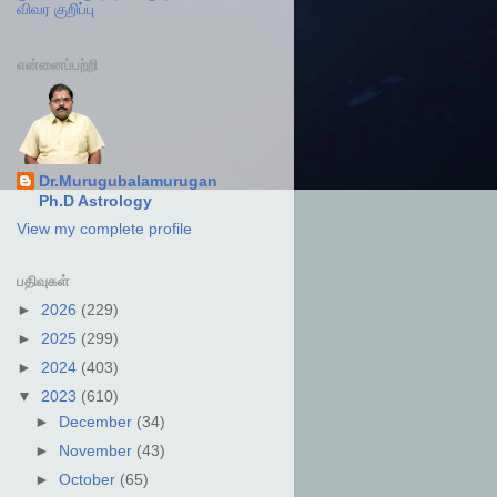
விவர குறிப்பு
என்னைப்பற்றி
Dr.Murugubalamurugan
Ph.D Astrology
View my complete profile
பதிவுகள்
►
2026
(229)
►
2025
(299)
►
2024
(403)
▼
2023
(610)
►
December
(34)
►
November
(43)
►
October
(65)