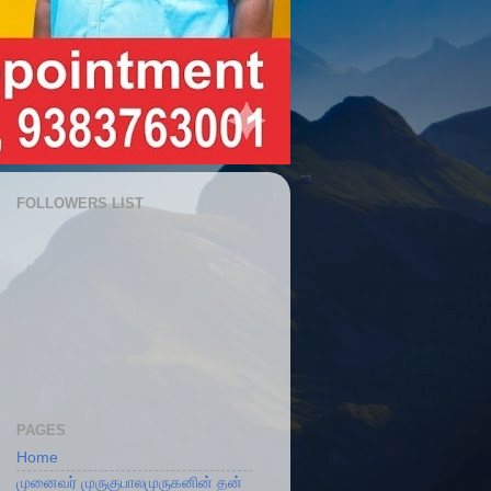
FOLLOWERS LIST
PAGES
Home
முனைவர் முருகுபாலமுருகனின் தன்