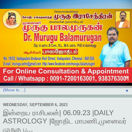
▼
WEDNESDAY, SEPTEMBER 6, 2023
இன்றைய ராசிபலன்| 06.09.23 |DAILY
ASTROLOGY |ஜோதிட மாமணி,முனைவர்
முருகு ப...