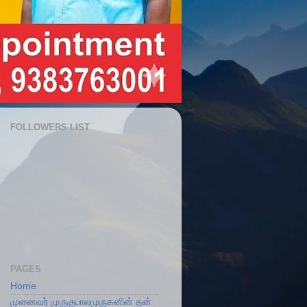
FOLLOWERS LIST
PAGES
Home
முனைவர் முருகுபாலமுருகனின் தன்