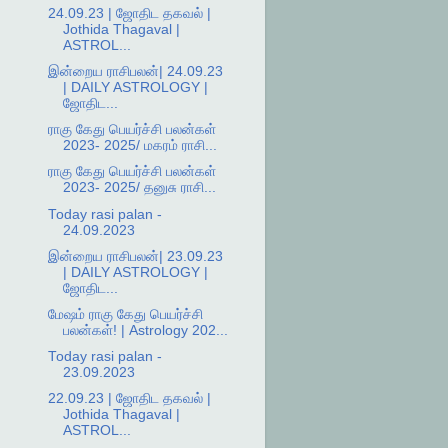
24.09.23 | ஜோதிட தகவல் |
Jothida Thagaval |
ASTROL...
இன்றைய ராசிபலன்| 24.09.23
| DAILY ASTROLOGY |
ஜோதிட...
ராகு கேது பெயர்ச்சி பலன்கள்
2023- 2025/ மகரம் ராசி...
ராகு கேது பெயர்ச்சி பலன்கள்
2023- 2025/ தனுசு ராசி...
Today rasi palan -
24.09.2023
இன்றைய ராசிபலன்| 23.09.23
| DAILY ASTROLOGY |
ஜோதிட...
மேஷம் ராகு கேது பெயர்ச்சி
பலன்கள்! | Astrology 202...
Today rasi palan -
23.09.2023
22.09.23 | ஜோதிட தகவல் |
Jothida Thagaval |
ASTROL...