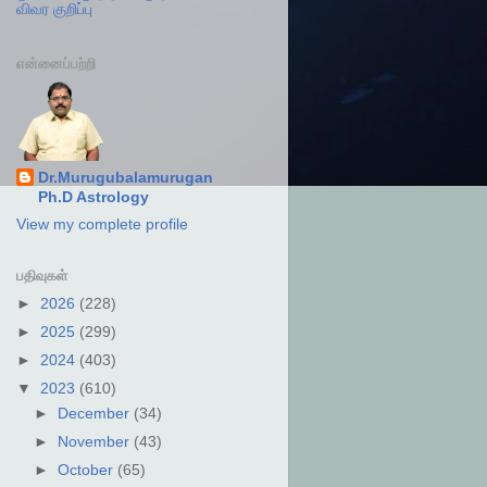
விவர குறிப்பு
என்னைப்பற்றி
Dr.Murugubalamurugan
Ph.D Astrology
View my complete profile
பதிவுகள்
►
2026
(228)
►
2025
(299)
►
2024
(403)
▼
2023
(610)
►
December
(34)
►
November
(43)
►
October
(65)