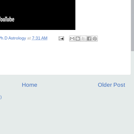
h.D Astrology
at
7:31 AM
Home
Older Post
)