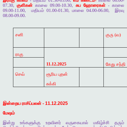
இராகு காலம்
- மதியம் 01.30-03.00,
எம கண்டம்-
காலை 06.00-
07.30,
குளிகன்
காலை 09.00-10.30,
சுப ஹோரைகள்
- காலை
09.00-11.00,
மதியம் 01.00-01.30, மாலை 04.00-06.00,
இரவு
08.00-09.00.
சனி
குரு (
வ)
ராகு
11.12.2025
கேது சந்தி
செவ்
சூரிய புதன்
சுக்கி
இன்றைய
ராசிப்பலன்
- 11.12.2025
மேஷம்
இன்று
உங்களுக்கு
உறவினர்
வருகையால்
மகிழ்ச்சி
தரும்