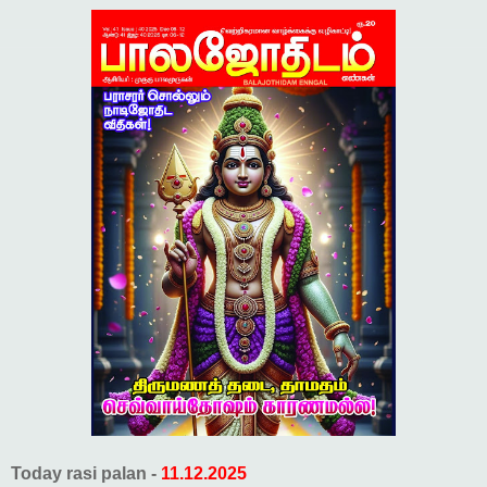
Today rasi palan -
11.12.2025