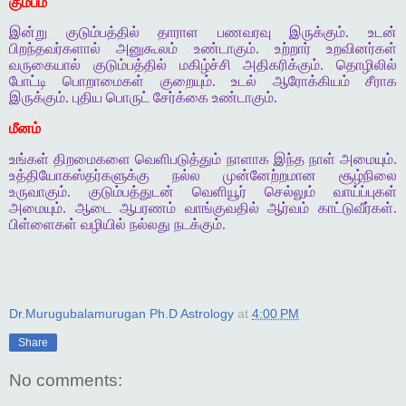
கும்பம்
இன்று குடும்பத்தில் தாராள பணவரவு இருக்கும். உடன்
பிறந்தவர்களால் அனுகூலம் உண்டாகும். உற்றார் உறவினர்கள்
வருகையால் குடும்பத்தில் மகிழ்ச்சி அதிகரிக்கும். தொழிலில்
போட்டி பொறாமைகள் குறையும். உடல் ஆரோக்கியம் சீராக
இருக்கும். புதிய பொருட் சேர்க்கை உண்டாகும்.
மீனம்
உங்கள் திறமைகளை வெளிபடுத்தும் நாளாக இந்த நாள் அமையும்.
உத்தியோகஸ்தர்களுக்கு நல்ல முன்னேற்றமான சூழ்நிலை
உருவாகும். குடும்பத்துடன் வெளியூர் செல்லும் வாய்ப்புகள்
அமையும். ஆடை ஆபரணம் வாங்குவதில் ஆர்வம் காட்டுவீர்கள்.
பிள்ளைகள் வழியில் நல்லது நடக்கும்.
Dr.Murugubalamurugan Ph.D Astrology
at
4:00 PM
Share
No comments: