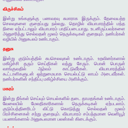
விருச்சிகம்
இன்று உங்களுக்கு பணவரவு சுமாராக இருக்கும். தேவையற்ற
செலவுகளை குறைப்பது நல்லது. தொழில் வியாபாரத்தில் மந்த
நிலை ஏற்பட்டாலும் வியாபாரம் பாதிப்படையாது. உடனிருப்பவர்களை
அனுசரித்து செல்வதன் மூலம் நெருக்கடிகள் குறையும். நண்பர்கள்
வழியில் அனுகூலம் உண்டாகும்.
தனுசு
இன்று குடும்பத்தில் சுபசெலவுகள் உண்டாகும். உறவினர்களால்
மகிழ்ச்சி தரும் செய்திகள் வந்து சேரும். பொன் பொருள்
வாங்குவதில் ஆர்வம் காட்டுவீர்கள். வியாபாரத்தில்
கூட்டாளிகளுடன் ஒற்றுமையாக செயல்பட்டு லாபம் அடைவீர்கள்.
நண்பர்களின் சந்திப்பு மகிழ்ச்சியை அளிக்கும்.
மகரம்
இன்று நீங்கள் செய்யும் செயல்களில் தடை தாமதங்கள் உண்டாகும்.
வேலையில் மேலதிகாரிகளால் நெருக்கடிகள் ஏற்படலாம்.
குடும்பத்தினரிடம் விட்டு கொடுத்து செல்வதன் மூலம்
பிரச்சினைகள் சற்று குறையும். வியாபாரம் சம்பந்தமான வெளியூர்
பயணங்களால் அனுகூலமான பலன்கள் கிடைக்கும்.