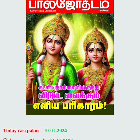
Today rasi palan –
10-01-2024