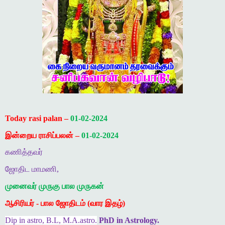
Today rasi palan –
01-02-2024
இன்றைய ராசிப்பலன் –
01-02-2024
கணித்தவர்
ஜோதிட மாமணி,
முனைவர் முருகு பால முருகன்
ஆசிரியர் - பால ஜோதிடம் (வார இதழ்)
Dip in astro, B.L, M.A.astro.
PhD in Astrology.