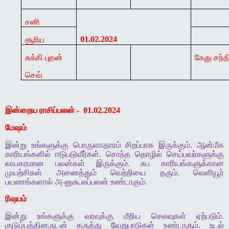
சனி
01.02.2024
சூரிய
சுக்கி புதன்
கேது சந்த
செவ்
இன்றைய ராசிப்பலன் -
01.02.2024
மேஷம்
இன்று உங்களுக்கு பொருளாதாரம் சிறப்பாக இருக்கும். ஆன்மீக
காரியங்களில் ஈடுபடுவீர்கள். சொந்த தொழில் செய்பவர்களுக்கு
லாபகரமான பலன்கள் இருக்கும். சுப காரியங்களுக்கான
முயற்சிகள் அனைத்தும் வெற்றியை தரும். வெளியூர்
பயணங்களால் அ-னுகூலப்பலன் உண்டாகும்.
ரிஷபம்
இன்று உங்களுக்கு வரவுக்கு மீறிய செலவுகள் ஏற்படும்.
குடும்பத்தினருடன் கருத்து வேறுபாடுகள் உண்டாகும். உடல்