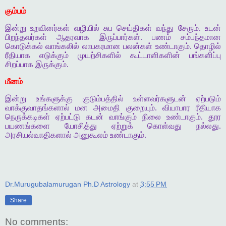
கும்பம்
இன்று உறவினர்கள் வழியில் சுப செய்திகள் வந்து சேரும். உடன்
பிறந்தவர்கள் ஆதரவாக இருப்பார்கள். பணம் சம்பந்தமான
கொடுக்கல் வாங்கலில் லாபகரமான பலன்கள் உண்டாகும். தொழில்
ரீதியாக எடுக்கும் முயற்சிகளில் கூட்டாளிகளின் பங்களிப்பு
சிறப்பாக இருக்கும்.
மீனம்
இன்று உங்களுக்கு குடும்பத்தில் உள்ளவர்களுடன் ஏற்படும்
வாக்குவாதங்களால் மன அமைதி குறையும். வியாபார ரீதியாக
நெருக்கடிகள் ஏற்பட்டு கடன் வாங்கும் நிலை உண்டாகும். தூர
பயணங்களை யோசித்து ஏற்றுக் கொள்வது நல்லது.
அரசியல்வாதிகளால் அனுகூலம் உண்டாகும்.
Dr.Murugubalamurugan Ph.D Astrology
at
3:55 PM
Share
No comments: