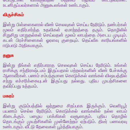
உடனிருப்பவர்களால் அனுகூலங்கள் உண்டாகும்.
விருச்சிகம்
இன்று பிள்ளைகளால் வீண் செலவுகள் செய்ய நேரிடும். நண்பர்கள்
மூலம் எதிர்பார்த்த உதவிகள் ஏமாற்றத்தை தரும். தொழிலில்
சிறுசிறு மாறுதல்கள் செய்வதன் மூலம் லாபத்தை அடைய முடியும்.
கடன் பிரச்சினைகள் ஓரளவு குறையும். தெய்வீக காரியங்களில்
ஈடுபாடு அதிகமாகும்.
தனுசு
இன்று நீங்கள் எதிர்பாராத செலவுகள் செய்ய நேரிடும். உங்கள்
ராசிக்கு சந்திராஷ்டமம் இருப்பதால் மற்றவர்களின் வீண் பேச்சுக்கு
ஆளாவீர்கள். பணம் சம்பந்தமான கொடுக்கல் வாங்கல் விஷயத்தில்
சற்று எச்சரிக்கையுடன் இருப்பது நல்லது. புதிய முயற்சிகளை
தவிர்ப்பது உத்தமம்.
மகரம்
இன்று குடும்பத்தில் ஒற்றுமை சிறப்பாக இருக்கும். வெளியூர்
பயணம் செல்ல நேரிடும். கொடுக்கல் வாங்கலில் நல்ல லாபம்
கிடைக்கும். பழைய பாக்கிகள் வசூலாகும். புதிய தொழில்
தொடங்கும் முயற்சிகளில் முன்னேற்றம் ஏற்படும். திடீர் பணவரவு
உண்டாகும். வீட்டு தேவைகள் பூர்த்தியாகும்.