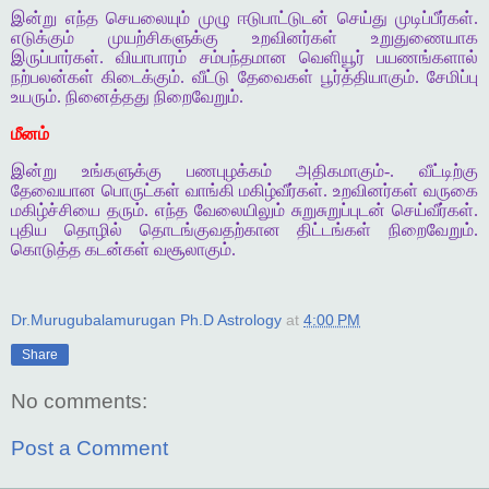
இன்று எந்த செயலையும் முழு ஈடுபாட்டுடன் செய்து முடிப்பீர்கள்.
எடுக்கும் முயற்சிகளுக்கு உறவினர்கள் உறுதுணையாக
இருப்பார்கள். வியாபாரம் சம்பந்தமான வெளியூர் பயணங்களால்
நற்பலன்கள் கிடைக்கும். வீட்டு தேவைகள் பூர்த்தியாகும். சேமிப்பு
உயரும். நினைத்தது நிறைவேறும்.
மீனம்
இன்று உங்களுக்கு பணபுழக்கம் அதிகமாகும்-. வீட்டிற்கு
தேவையான பொருட்கள் வாங்கி மகிழ்வீர்கள். உறவினர்கள் வருகை
மகிழ்ச்சியை தரும். எந்த வேலையிலும் சுறுசுறுப்புடன் செய்வீர்கள்.
புதிய தொழில் தொடங்குவதற்கான திட்டங்கள் நிறைவேறும்.
கொடுத்த கடன்கள் வசூலாகும்.
Dr.Murugubalamurugan Ph.D Astrology
at
4:00 PM
Share
No comments:
Post a Comment