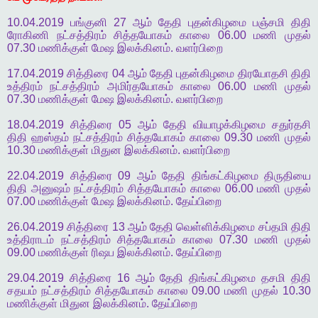
10.04.2019
பங்குனி
27
ஆம்
தேதி
புதன்கிழமை
பஞ்சமி
திதி
ரோகிணி
நட்சத்திரம்
சித்தயோகம்
காலை
06.00
மணி
முதல்
07.30
மணிக்குள்
மேஷ
இலக்கினம்
.
வளர்பிறை
17.04.2019
சித்திரை
04
ஆம்
தேதி
புதன்கிழமை
திரயோதசி
திதி
உத்திரம்
நட்சத்திரம்
அமிர்தயோகம்
காலை
06.00
மணி
முதல்
07.30
மணிக்குள்
மேஷ
இலக்கினம்
.
வளர்பிறை
18.04.2019
சித்திரை
05
ஆம்
தேதி
வியாழக்கிழமை
சதுர்தசி
திதி
ஹஸ்தம்
நட்சத்திரம்
சித்தயோகம்
காலை
09.30
மணி
முதல்
10.30
மணிக்குள்
மிதுன
இலக்கினம்
.
வளர்பிறை
22.04.2019
சித்திரை
09
ஆம்
தேதி
திங்கட்கிழமை
திருதியை
திதி
அனுஷம்
நட்சத்திரம்
சித்தயோகம்
காலை
06.00
மணி
முதல்
07.00
மணிக்குள்
மேஷ
இலக்கினம்
.
தேய்பிறை
26.04.2019
சித்திரை
13
ஆம்
தேதி
வெள்ளிக்கிழமை
சப்தமி
திதி
உத்திராடம்
நட்சத்திரம்
சித்தயோகம்
காலை
07.30
மணி
முதல்
09.00
மணிக்குள்
ரிஷப
இலக்கினம்
.
தேய்பிறை
29.04.2019
சித்திரை
16
ஆம்
தேதி
திங்கட்கிழமை
தசமி
திதி
சதயம்
நட்சத்திரம்
சித்தயோகம்
காலை
09.00
மணி
முதல்
10.30
மணிக்குள்
மிதுன
இலக்கினம்
.
தேய்பிறை