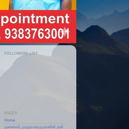
FOLLOWERS LIST
PAGES
Home
முனைவர் முருகுபாலமுருகனின் தன்