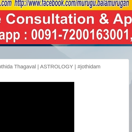
othida Thagaval | ASTROLOGY | #jothidam