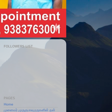
FOLLOWERS LIST
PAGES
Home
முனைவர் முருகுபாலமுருகனின் தன்