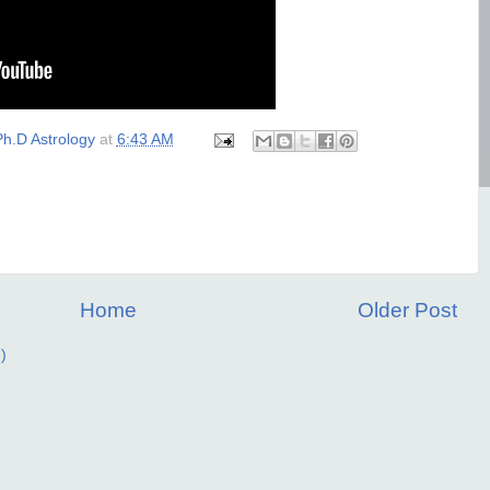
h.D Astrology
at
6:43 AM
Home
Older Post
)