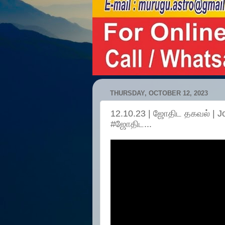
THURSDAY, OCTOBER 12, 2023
12.10.23 | ஜோதிட தகவல் | J
#ஜோதிட...