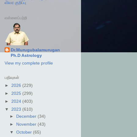
விவர குறிப்பு
என்னைப்பற்றி
Dr.Murugubalamurugan
Ph.D Astrology
View my complete profile
பதிவுகள்
►
2026
(229)
►
2025
(299)
►
2024
(403)
▼
2023
(610)
►
December
(34)
►
November
(43)
▼
October
(65)